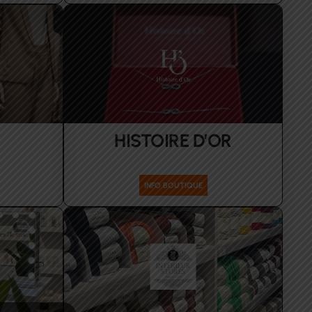
HISTOIRE D’OR
s Hommes
Accessoires
INFO BOUTIQUE