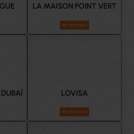
NGUE
LA MAISON POINT VERT
sport-maison
INFO BOUTIQUE
 DUBAÏ
LOVISA
Accessoires
INFO BOUTIQUE