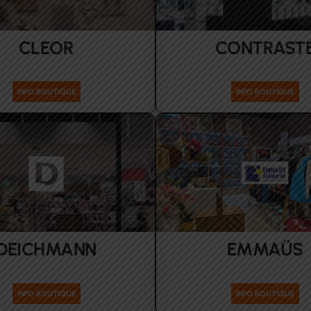
CLEOR
CONTRAST
Accessoires
Accessoires
INFO BOUTIQUE
INFO BOUTIQUE
DEICHMANN
EMMAÜS
ires Enfants Femmes Hommes
sport-maison
INFO BOUTIQUE
INFO BOUTIQUE