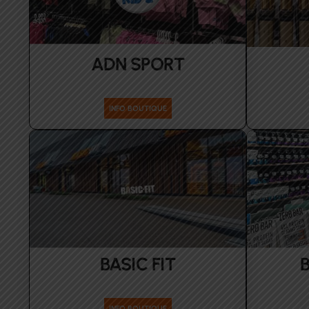
ADN SPORT
Enfants
INFO BOUTIQUE
BASIC FIT
sport-maison
INFO BOUTIQUE