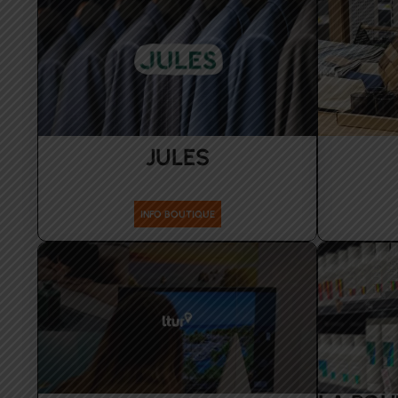
JULES
Hommes
INFO BOUTIQUE