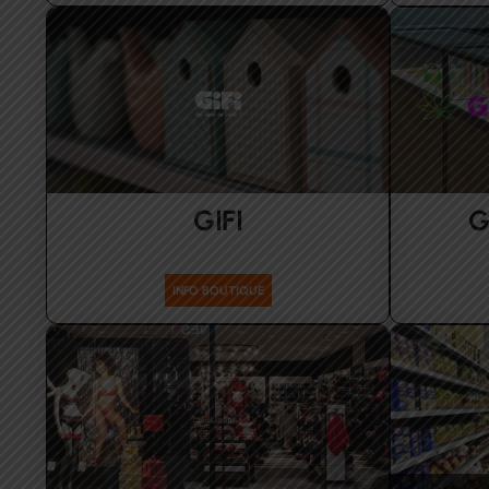
GIFI
G
sport-maison
INFO BOUTIQUE