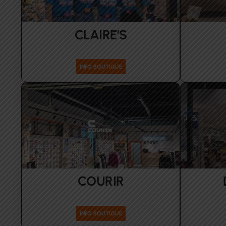
CLAIRE’S
INFO BOUTIQUE
COURIR
Enfants Femmes Hommes
Accesso
INFO BOUTIQUE