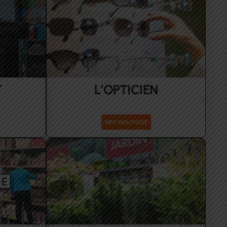
T
L’OPTICIEN
Santé-Beauté
INFO BOUTIQUE