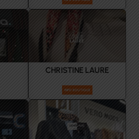
CHRISTINE LAURE
s Hommes
Femmes
INFO BOUTIQUE