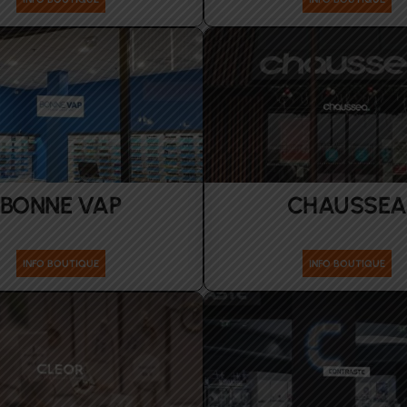
BONNE VAP
CHAUSSEA
Electronique
Accessoires Enfants Femme
INFO BOUTIQUE
INFO BOUTIQUE