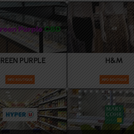
REEN PURPLE
H&M
Santé-Beauté
Accessoires Enfants Femme
INFO BOUTIQUE
INFO BOUTIQUE