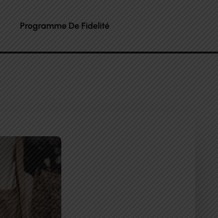
Programme De Fidelité