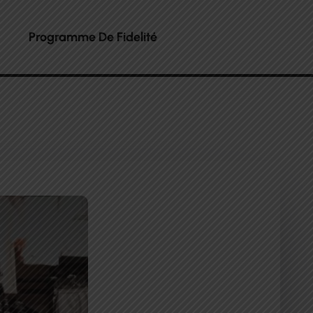
Programme De Fidelité