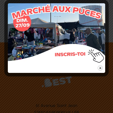
61 Avenue Saint Jean
57450 FAREBERSVILLER