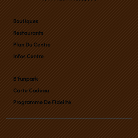
Boutiques
Restaurants
Plan Du Centre
Infos Centre
B’funpark
Carte Cadeau
Programme De Fidelité