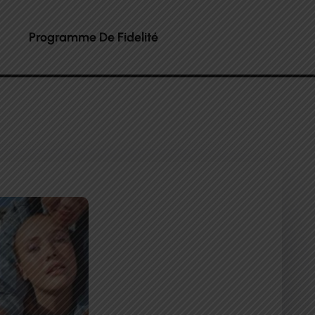
Programme De Fidelité