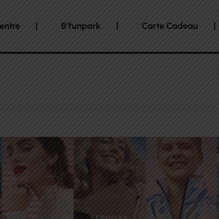
entre
B’funpark
Carte Cadeau