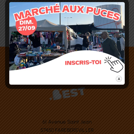
61 Avenue Saint Jean
57450 FAREBERSVILLER