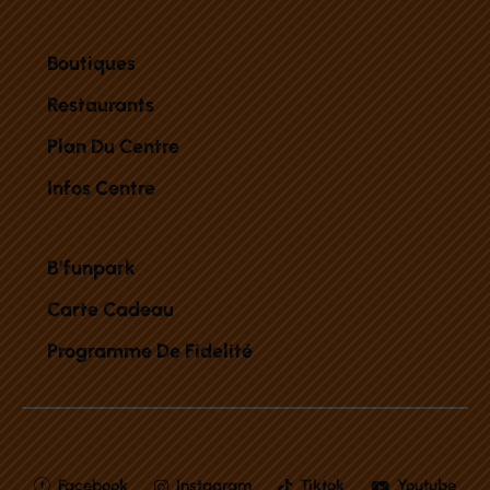
Boutiques
Restaurants
Plan Du Centre
Infos Centre
B’funpark
Carte Cadeau
Programme De Fidelité
Facebook
Instagram
Tiktok
Youtube