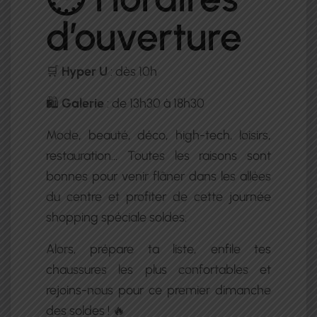
d’ouverture
🛒
Hyper U
: dès 10h
🛍️
Galerie
: de 13h30 à 18h30
Mode, beauté, déco, high-tech, loisirs,
restauration… Toutes les raisons sont
bonnes pour venir flâner dans les allées
du centre et profiter de cette journée
shopping spéciale soldes.
Alors, prépare ta liste, enfile tes
chaussures les plus confortables et
rejoins-nous pour ce premier dimanche
des soldes ! 🔥