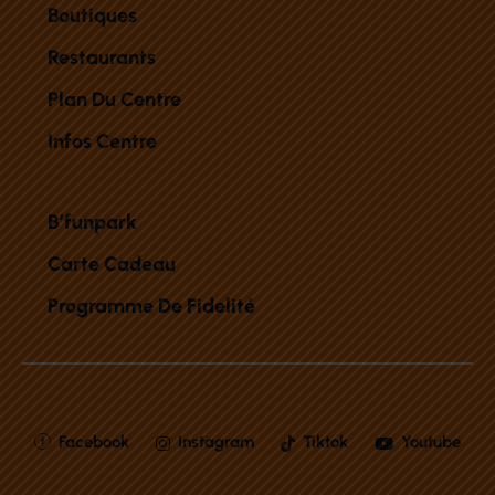
Boutiques
Restaurants
Plan Du Centre
Infos Centre
B’funpark
Carte Cadeau
Programme De Fidelité
Facebook
Instagram
Tiktok
Youtube