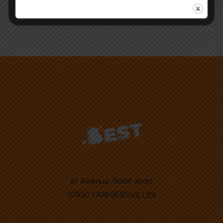
61 Avenue Saint Jean
57450 FAREBERSVILLER