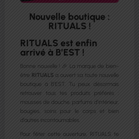
Nouvelle boutique :
RITUALS !
RITUALS est enfin
arrivé à B’EST !
Bonne nouvelle ! 🎉 La marque de bien-
être
RITUALS
a ouvert sa toute nouvelle
boutique à B’EST. Tu peux désormais
retrouver tous tes produits préférés :
mousses de douche, parfums d’intérieur,
bougies, soins pour le corps et bien
d’autres incontournables.
Pour fêter cette ouverture, RITUALS te