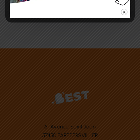
61 Avenue Saint Jean
57450 FAREBERSVILLER