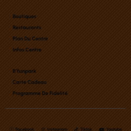
Boutiques
Restaurants
Plan Du Centre
Infos Centre
B’funpark
Carte Cadeau
Programme De Fidelité
Facebook
Instagram
Tiktok
Youtube