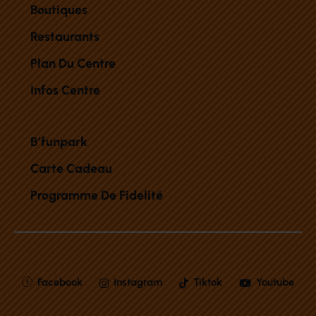
Boutiques
Restaurants
Plan Du Centre
Infos Centre
B’funpark
Carte Cadeau
Programme De Fidelité
Facebook
Instagram
Tiktok
Youtube