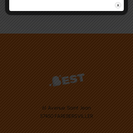
61 Avenue Saint Jean
57450 FAREBERSVILLER