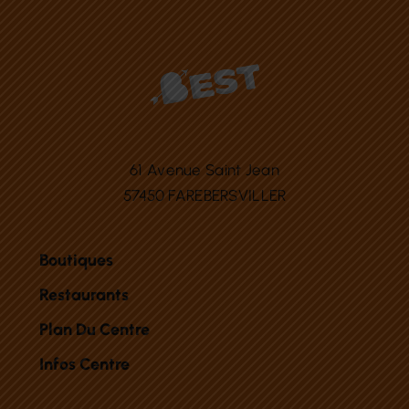
61 Avenue Saint Jean
57450 FAREBERSVILLER
Boutiques
Restaurants
Plan Du Centre
Infos Centre