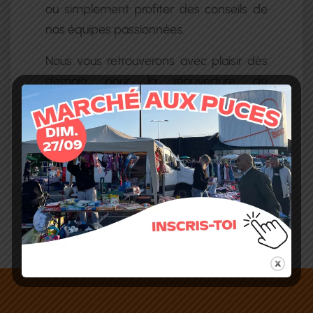
ou simplement profiter des conseils de
nos équipes passionnées.
Nous vous retrouverons avec plaisir dès
demain pour la réouverture de
l’ensemble des boutiques du centre
B’EST !